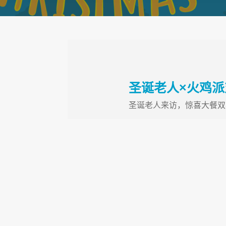
圣诞老人×火鸡派
圣诞老人来访，惊喜大餐双