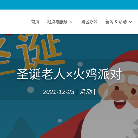
首页
地点与服务
跨区办公
新闻 & 活动
圣诞老人×火鸡派对
2021-12-23
活动