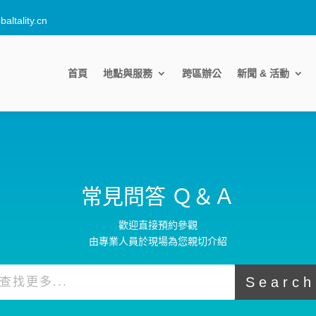
altality.cn
首頁
地點與服務
跨區辦公
新聞 & 活動
常見問答 Ｑ＆Ａ
歡迎直接預約參觀
由專業人員於現場為您親切介紹